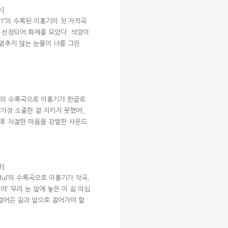
수]
-FT’의 수록된 이홍기의 첫 자작곡
로 선정되어 화제를 모았다. 석양이
‘멈추지 않는 눈물이 너를 그린
iful’의 수록곡으로 이홍기가 한글로
가장 소중한 걸 지키지 못했어’,
 후 처절한 마음을 강렬한 사운드
규]
tiful’의 수록곡으로 이홍기가 작곡,
’ ‘우리 눈 앞에 놓은 이 길 의심
 걸어온 길과 앞으로 걸어가야 할