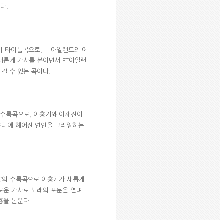
다.
T’의 타이틀곡으로, FT아일랜드의 에
새롭게 가사를 붙이면서 FT아일랜
길 수 있는 곡이다.
T’의 수록곡으로, 이홍기와 이재진이
로디에 헤어진 연인을 그리워하는
PAGE’의 수록곡으로 이홍기가 새롭게
유로운 가사로 노래의 포문을 열며
흥을 돋운다.