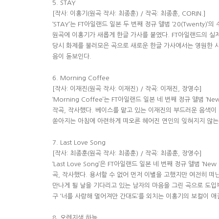
5. STAY
[작사: 이홍기(원곡 작사: 최종훈) / 작곡: 최종훈, CORIN.]
‘STAY’는 FT아일랜드 일본 두 번째 정규 앨범 ‘20(Twenty)
원곡에 이홍기가 새롭게 한글 가사를 붙였다. FT아일랜드의 실
당시 화제를 불러모은 곡으로 새로운 한글 가사에서는 영원한 
음이 돋보인다.
6. Morning Coffee
[작사: 이재진(원곡 작사: 이재진) / 작곡: 이재진, 장영수]
‘Morning Coffee’는 FT아일랜드 일본 네 번째 정규 앨범 ‘
작곡, 작사했다. 베이스를 맡고 있는 이재진의 부드러운 음색이
쏟아지는 아침에 아련하게 떠오른 헤어진 연인의 잊혀지지 않는
7. Last Love Song
[작사: 최종훈(원곡 작사: 최종훈) / 작곡: 최종훈, 장영수]
‘Last Love Song’은 FT아일랜드 일본 네 번째 정규 앨범 ‘N
곡, 작사했다. 용서할 수 없어 먼저 이별을 고했지만 여전히 떠
만나게 될 날을 기다리고 있는 남자의 마음을 그린 곡으로 도입
구 ‘너를 사랑해 멀어져만 간대도’를 외치는 이홍기의 보컬이 애
8. 오렌지색 하늘