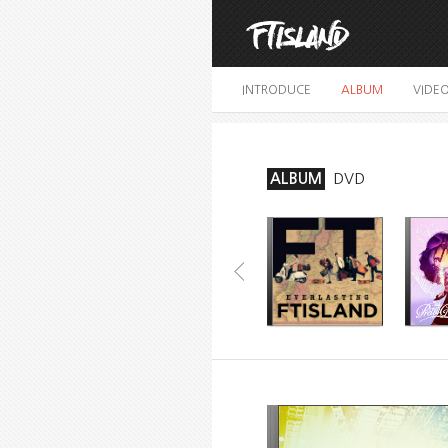
INTRODUCE
ALBUM
VIDE
ALBUM
DVD