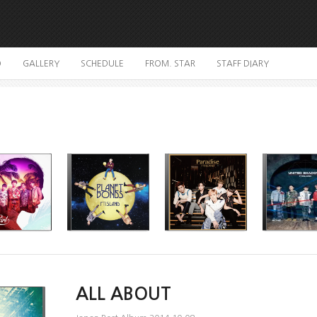
O
GALLERY
SCHEDULE
FROM. STAR
STAFF DIARY
ALL ABOUT