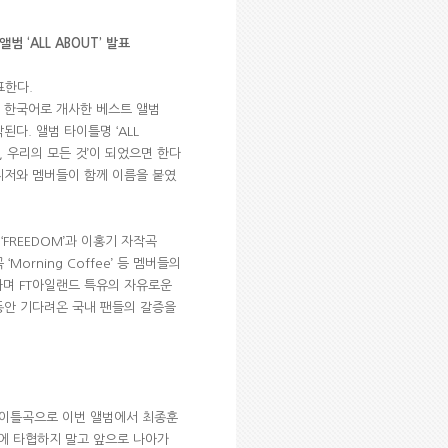
 ‘ALL ABOUT’ 발표
표한다.
 한국어로 개사한 베스트 앨범
작된다. 앨범 타이틀명 ‘ALL
것, 우리의 모든 것’이 되었으면 한다
니저와 멤버들이 함께 이름을 붙였
‘FREEDOM’과 이홍기 자작곡
곡 ‘Morning Coffee’ 등 멤버들의
하며 FT아일랜드 특유의 자유로운
동안 기다려온 국내 팬들의 갈증을
’의 타이틀곡으로 이번 앨범에서 최종훈
실에 타협하지 말고 앞으로 나아가