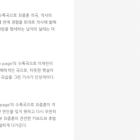
’의 수록곡으로 최종훈 작곡, 작사의
제 연애 경험을 토대로 작사해 발매
사랑을 맹세하는 남자의 설레는 마
New page’의 수록곡으로 이재진이
 매력적인 곡으로, 따뜻한 햇살이
 모습을 그린 가사가 인상적이다.
ew page’의 수록곡으로 최종훈이 작
난 연인을 잊지 못하고 다시 우연히
부 최종훈의 잔잔한 키보드와 후렴
절하게 다가온다.