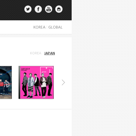
KOREA
|
GLOBAL
KOREA
JAPAN