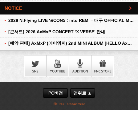
NOTICE
더보기
2026 N.Flying LIVE ‘&CON5 : into REM’ – 대구 OFFICIAL MD 현장 판매 안내
[콘서트] 2026 AxMxP CONCERT ‘X VERSE’ 안내
[예약 판매] AxMxP (에이엠피) 2nd MINI ALBUM [HELLO AxMxP] 예약 판매 안내
PC버전
맨위로 ▲
ⓒ FNC Entertainment