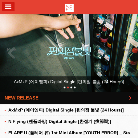
ALL MENU
Previous
Next
AxMxP (에이엠피) Digital Single [편의점 불빛 (24 Hours)]
NEW RELEASE
더보기
AxMxP (에이엠피) Digital Single [편의점 불빛 (24 Hours)]
N.Flying (엔플라잉) Digital Single [환절기 (換節期)]
FLARE U (플레어 유) 1st Mini Album [YOUTH ERROR] _ Stationery Kit Ver.