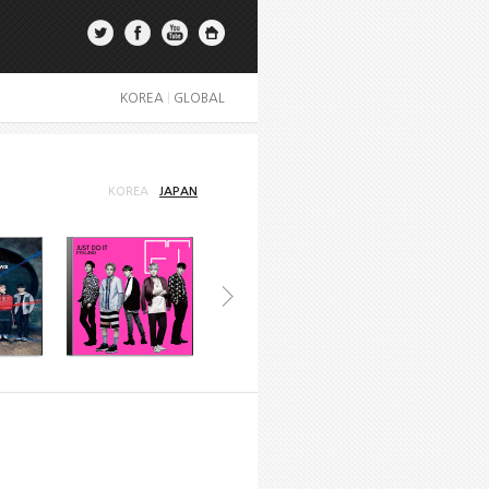
KOREA
|
GLOBAL
KOREA
JAPAN