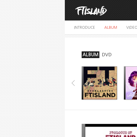
INTRODUCE
ALBUM
VIDE
ALBUM
DVD