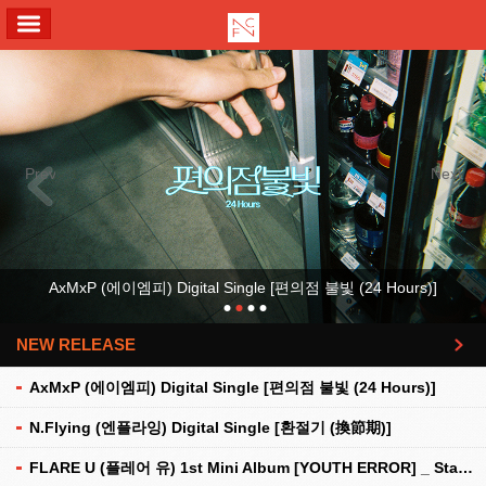
ALL MENU
Previous
Next
AxMxP (에이엠피) Digital Single [편의점 불빛 (24 Hours)]
NEW RELEASE
더보기
AxMxP (에이엠피) Digital Single [편의점 불빛 (24 Hours)]
N.Flying (엔플라잉) Digital Single [환절기 (換節期)]
FLARE U (플레어 유) 1st Mini Album [YOUTH ERROR] _ Stationery Kit Ver.