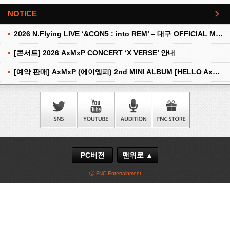
NOTICE
더보기
2026 N.Flying LIVE ‘&CON5 : into REM’ – 대구 OFFICIAL MD 현장 판매 안내
[콘서트] 2026 AxMxP CONCERT ‘X VERSE’ 안내
[예약 판매] AxMxP (에이엠피) 2nd MINI ALBUM [HELLO AxMxP] 예약 판매 안내
PC버전
맨위로 ▲
ⓒ FNC Entertainment