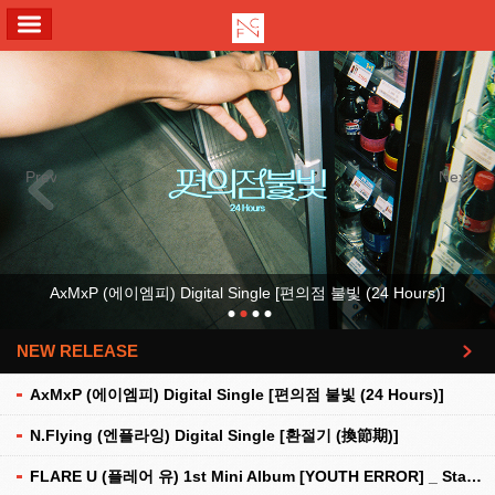
ALL MENU
Previous
Next
AxMxP (에이엠피) Digital Single [편의점 불빛 (24 Hours)]
NEW RELEASE
더보기
AxMxP (에이엠피) Digital Single [편의점 불빛 (24 Hours)]
N.Flying (엔플라잉) Digital Single [환절기 (換節期)]
FLARE U (플레어 유) 1st Mini Album [YOUTH ERROR] _ Stationery Kit Ver.