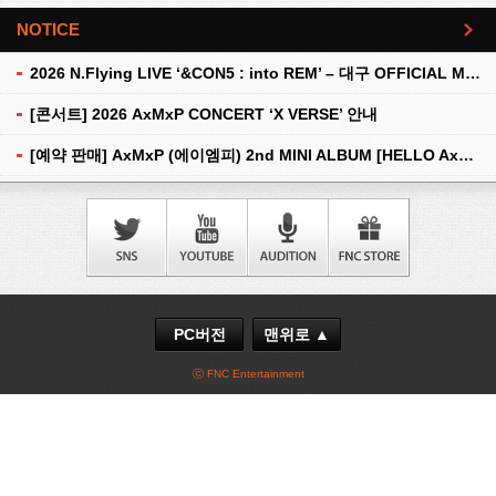
NOTICE
더보기
2026 N.Flying LIVE ‘&CON5 : into REM’ – 대구 OFFICIAL MD 현장 판매 안내
[콘서트] 2026 AxMxP CONCERT ‘X VERSE’ 안내
[예약 판매] AxMxP (에이엠피) 2nd MINI ALBUM [HELLO AxMxP] 예약 판매 안내
PC버전
맨위로 ▲
ⓒ FNC Entertainment