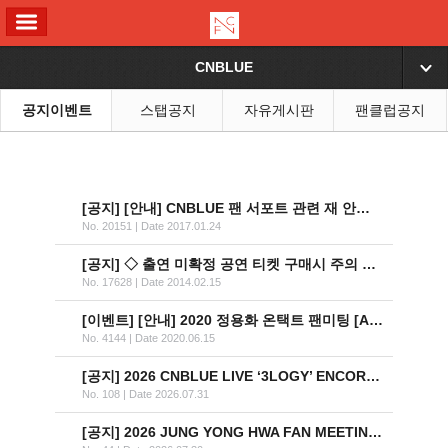
ALL MENU
CNBLUE
▼
공지이벤트
스탭공지
자유게시판
팬클럽공지
[공지]
[안내] CNBLUE 팬 서포트 관련 재 안내 (170124 ver.)
No. 20151
|
Date 2017.01.24
[공지]
◇ 출연 미확정 공연 티켓 구매시 주의 공지
No. 17628
|
Date 2014.02.15
[이벤트]
[안내] 2020 정용화 온택트 팬미팅 [ALOHWA] 참여 이벤트 안내
No. 4144
|
Date 2020.06.15
[공지]
2026 CNBLUE LIVE ‘3LOGY’ ENCORE 안내
No. 108
|
Date 2026.07.31
[공지]
2026 JUNG YONG HWA FAN MEETING ‘SAME LIGHT: U&I’ IN TAIPEI 추가 회차 안내