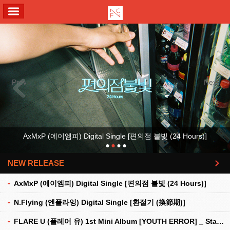
ALL MENU
Previous
Next
AxMxP (에이엠피) Digital Single [편의점 불빛 (24 Hours)]
NEW RELEASE
더보기
AxMxP (에이엠피) Digital Single [편의점 불빛 (24 Hours)]
N.Flying (엔플라잉) Digital Single [환절기 (換節期)]
FLARE U (플레어 유) 1st Mini Album [YOUTH ERROR] _ Stationery Kit Ver.