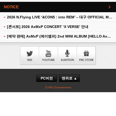
NOTICE
더보기
2026 N.Flying LIVE ‘&CON5 : into REM’ – 대구 OFFICIAL MD 현장 판매 안내
[콘서트] 2026 AxMxP CONCERT ‘X VERSE’ 안내
[예약 판매] AxMxP (에이엠피) 2nd MINI ALBUM [HELLO AxMxP] 예약 판매 안내
PC버전
맨위로 ▲
ⓒ FNC Entertainment