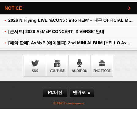
NOTICE
더보기
2026 N.Flying LIVE ‘&CON5 : into REM’ – 대구 OFFICIAL MD 현장 판매 안내
[콘서트] 2026 AxMxP CONCERT ‘X VERSE’ 안내
[예약 판매] AxMxP (에이엠피) 2nd MINI ALBUM [HELLO AxMxP] 예약 판매 안내
PC버전
맨위로 ▲
ⓒ FNC Entertainment