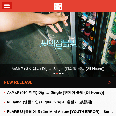
ALL MENU
Previous
Next
AxMxP (에이엠피) Digital Single [편의점 불빛 (24 Hours)]
NEW RELEASE
더보기
AxMxP (에이엠피) Digital Single [편의점 불빛 (24 Hours)]
N.Flying (엔플라잉) Digital Single [환절기 (換節期)]
FLARE U (플레어 유) 1st Mini Album [YOUTH ERROR] _ Stationery Kit Ver.