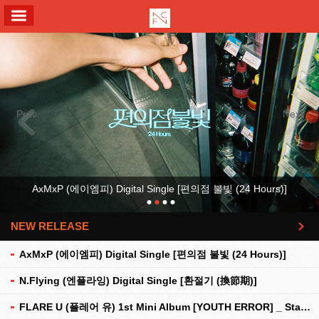
ALL MENU
Previous
Next
AxMxP (에이엠피) Digital Single [편의점 불빛 (24 Hours)]
NEW RELEASE
더보기
AxMxP (에이엠피) Digital Single [편의점 불빛 (24 Hours)]
N.Flying (엔플라잉) Digital Single [환절기 (換節期)]
FLARE U (플레어 유) 1st Mini Album [YOUTH ERROR] _ Stationery Kit Ver.