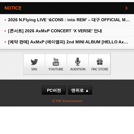
NOTICE
더보기
2026 N.Flying LIVE ‘&CON5 : into REM’ – 대구 OFFICIAL MD 현장 판매 안내
[콘서트] 2026 AxMxP CONCERT ‘X VERSE’ 안내
[예약 판매] AxMxP (에이엠피) 2nd MINI ALBUM [HELLO AxMxP] 예약 판매 안내
PC버전
맨위로 ▲
ⓒ FNC Entertainment