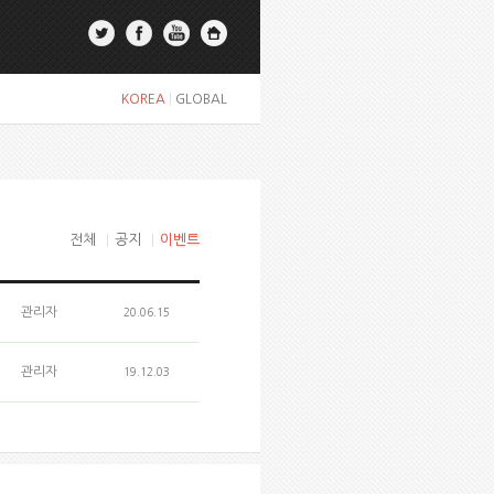
KOREA
|
GLOBAL
전체
|
공지
|
이벤트
관리자
20.06.15
관리자
19.12.03