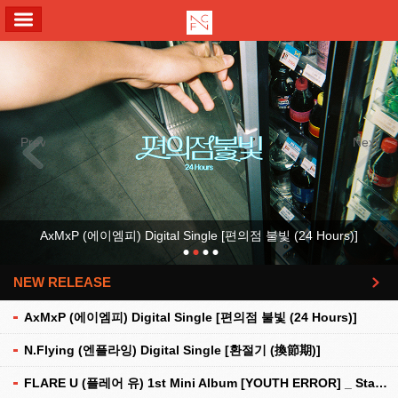
ALL MENU
Previous
Next
AxMxP (에이엠피) Digital Single [편의점 불빛 (24 Hours)]
NEW RELEASE
더보기
AxMxP (에이엠피) Digital Single [편의점 불빛 (24 Hours)]
N.Flying (엔플라잉) Digital Single [환절기 (換節期)]
FLARE U (플레어 유) 1st Mini Album [YOUTH ERROR] _ Stationery Kit Ver.