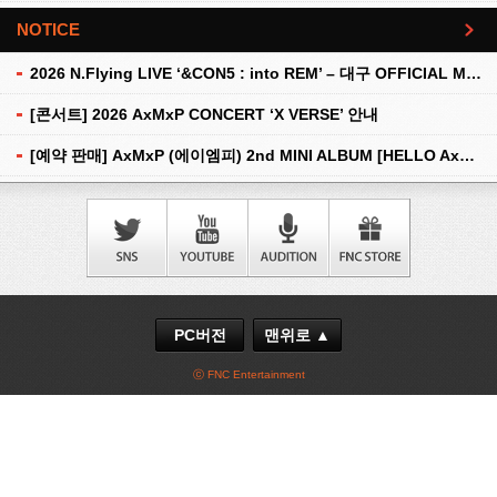
NOTICE
더보기
2026 N.Flying LIVE ‘&CON5 : into REM’ – 대구 OFFICIAL MD 현장 판매 안내
[콘서트] 2026 AxMxP CONCERT ‘X VERSE’ 안내
[예약 판매] AxMxP (에이엠피) 2nd MINI ALBUM [HELLO AxMxP] 예약 판매 안내
PC버전
맨위로 ▲
ⓒ FNC Entertainment