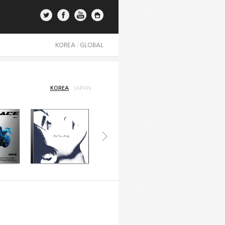
KOREA
|
GLOBAL
KOREA
JAPAN