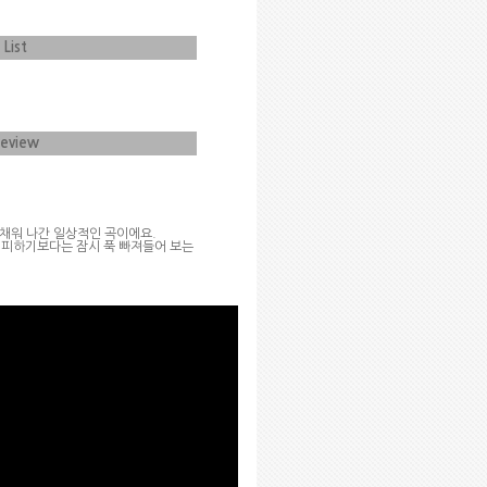
 List
Review
 채워 나간 일상적인 곡이에요
.
회피하기보다는 잠시 푹 빠져들어 보는