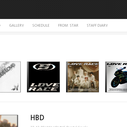
O
GALLERY
SCHEDULE
FROM. STAR
STAFF DIARY
HBD