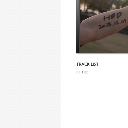
TRACK LIST
01. HBD