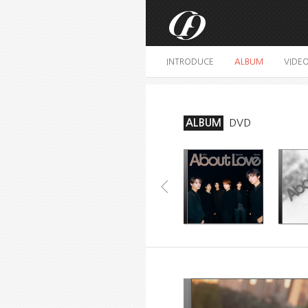
INTRODUCE
ALBUM
VIDE
ALBUM
DVD