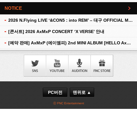
NOTICE
더보기
2026 N.Flying LIVE ‘&CON5 : into REM’ – 대구 OFFICIAL MD 현장 판매 안내
[콘서트] 2026 AxMxP CONCERT ‘X VERSE’ 안내
[예약 판매] AxMxP (에이엠피) 2nd MINI ALBUM [HELLO AxMxP] 예약 판매 안내
PC버전
맨위로 ▲
ⓒ FNC Entertainment