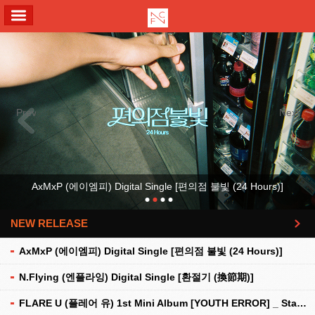
ALL MENU
Previous
Next
AxMxP (에이엠피) Digital Single [편의점 불빛 (24 Hours)]
NEW RELEASE
더보기
AxMxP (에이엠피) Digital Single [편의점 불빛 (24 Hours)]
N.Flying (엔플라잉) Digital Single [환절기 (換節期)]
FLARE U (플레어 유) 1st Mini Album [YOUTH ERROR] _ Stationery Kit Ver.