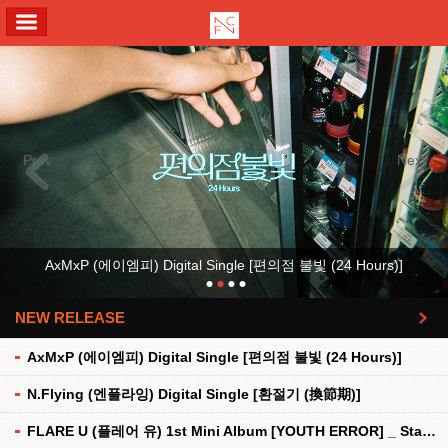
ALL MENU
Previous
Next
AxMxP (에이엠피) Digital Single [편의점 불빛 (24 Hours)]
NEW RELEASE
더보기
AxMxP (에이엠피) Digital Single [편의점 불빛 (24 Hours)]
N.Flying (엔플라잉) Digital Single [환절기 (換節期)]
FLARE U (플레어 유) 1st Mini Album [YOUTH ERROR] _ Stationery Kit Ver.