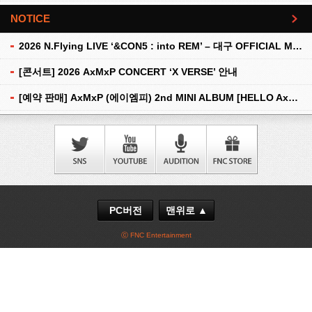
NOTICE
더보기
2026 N.Flying LIVE ‘&CON5 : into REM’ – 대구 OFFICIAL MD 현장 판매 안내
[콘서트] 2026 AxMxP CONCERT ‘X VERSE’ 안내
[예약 판매] AxMxP (에이엠피) 2nd MINI ALBUM [HELLO AxMxP] 예약 판매 안내
PC버전
맨위로 ▲
ⓒ FNC Entertainment