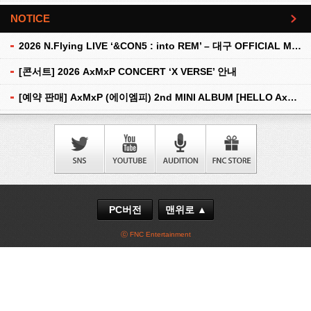
NOTICE
더보기
2026 N.Flying LIVE ‘&CON5 : into REM’ – 대구 OFFICIAL MD 현장 판매 안내
[콘서트] 2026 AxMxP CONCERT ‘X VERSE’ 안내
[예약 판매] AxMxP (에이엠피) 2nd MINI ALBUM [HELLO AxMxP] 예약 판매 안내
PC버전
맨위로 ▲
ⓒ FNC Entertainment