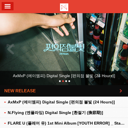
ALL MENU
Previous
Next
AxMxP (에이엠피) Digital Single [편의점 불빛 (24 Hours)]
NEW RELEASE
더보기
AxMxP (에이엠피) Digital Single [편의점 불빛 (24 Hours)]
N.Flying (엔플라잉) Digital Single [환절기 (換節期)]
FLARE U (플레어 유) 1st Mini Album [YOUTH ERROR] _ Stationery Kit Ver.