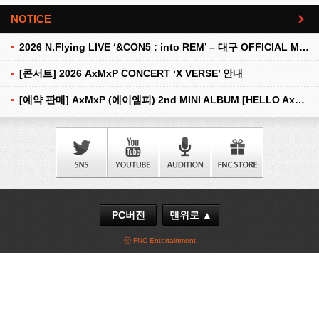
NOTICE
더보기
2026 N.Flying LIVE ‘&CON5 : into REM’ – 대구 OFFICIAL MD 현장 판매 안내
[콘서트] 2026 AxMxP CONCERT ‘X VERSE’ 안내
[예약 판매] AxMxP (에이엠피) 2nd MINI ALBUM [HELLO AxMxP] 예약 판매 안내
PC버전
맨위로 ▲
ⓒ FNC Entertainment