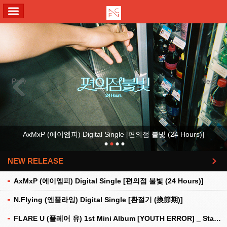
ALL MENU
Previous
Next
AxMxP (에이엠피) Digital Single [편의점 불빛 (24 Hours)]
NEW RELEASE
더보기
AxMxP (에이엠피) Digital Single [편의점 불빛 (24 Hours)]
N.Flying (엔플라잉) Digital Single [환절기 (換節期)]
FLARE U (플레어 유) 1st Mini Album [YOUTH ERROR] _ Stationery Kit Ver.