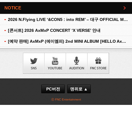
NOTICE
더보기
2026 N.Flying LIVE ‘&CON5 : into REM’ – 대구 OFFICIAL MD 현장 판매 안내
[콘서트] 2026 AxMxP CONCERT ‘X VERSE’ 안내
[예약 판매] AxMxP (에이엠피) 2nd MINI ALBUM [HELLO AxMxP] 예약 판매 안내
PC버전
맨위로 ▲
ⓒ FNC Entertainment