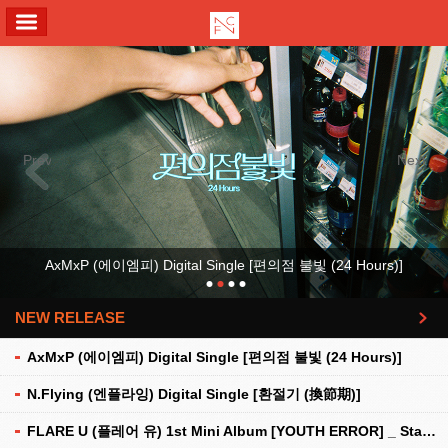
ALL MENU
Previous
Next
AxMxP (에이엠피) Digital Single [편의점 불빛 (24 Hours)]
NEW RELEASE
더보기
AxMxP (에이엠피) Digital Single [편의점 불빛 (24 Hours)]
N.Flying (엔플라잉) Digital Single [환절기 (換節期)]
FLARE U (플레어 유) 1st Mini Album [YOUTH ERROR] _ Stationery Kit Ver.