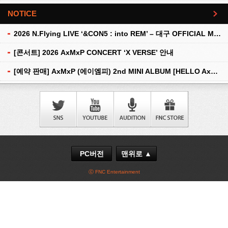
NOTICE
더보기
2026 N.Flying LIVE ‘&CON5 : into REM’ – 대구 OFFICIAL MD 현장 판매 안내
[콘서트] 2026 AxMxP CONCERT ‘X VERSE’ 안내
[예약 판매] AxMxP (에이엠피) 2nd MINI ALBUM [HELLO AxMxP] 예약 판매 안내
PC버전
맨위로 ▲
ⓒ FNC Entertainment