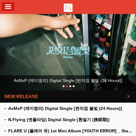
ALL MENU
Previous
Next
AxMxP (에이엠피) Digital Single [편의점 불빛 (24 Hours)]
NEW RELEASE
더보기
AxMxP (에이엠피) Digital Single [편의점 불빛 (24 Hours)]
N.Flying (엔플라잉) Digital Single [환절기 (換節期)]
FLARE U (플레어 유) 1st Mini Album [YOUTH ERROR] _ Stationery Kit Ver.