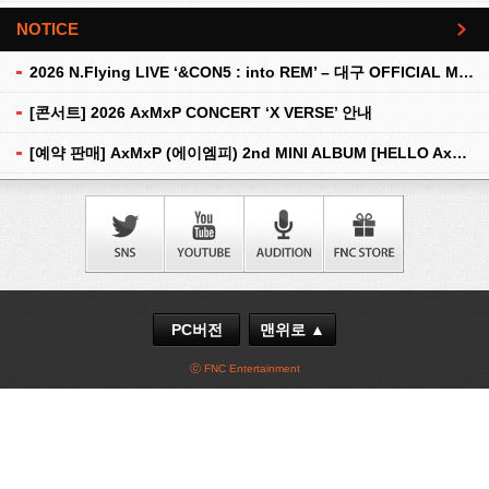
NOTICE
더보기
2026 N.Flying LIVE ‘&CON5 : into REM’ – 대구 OFFICIAL MD 현장 판매 안내
[콘서트] 2026 AxMxP CONCERT ‘X VERSE’ 안내
[예약 판매] AxMxP (에이엠피) 2nd MINI ALBUM [HELLO AxMxP] 예약 판매 안내
PC버전
맨위로 ▲
ⓒ FNC Entertainment