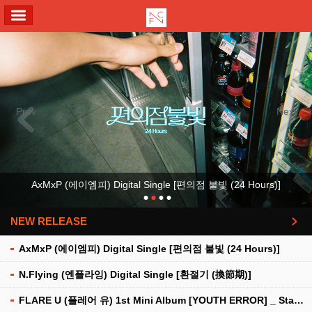
ALL MENU
Previous
Next
AxMxP (에이엠피) Digital Single [편의점 불빛 (24 Hours)]
NEW RELEASE
더보기
AxMxP (에이엠피) Digital Single [편의점 불빛 (24 Hours)]
N.Flying (엔플라잉) Digital Single [환절기 (換節期)]
FLARE U (플레어 유) 1st Mini Album [YOUTH ERROR] _ Stationery Kit Ver.