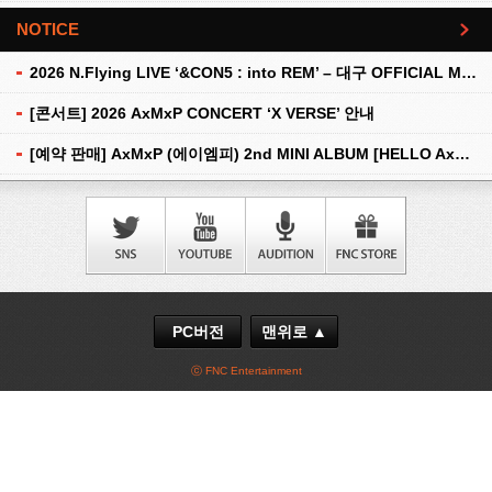
NOTICE
더보기
2026 N.Flying LIVE ‘&CON5 : into REM’ – 대구 OFFICIAL MD 현장 판매 안내
[콘서트] 2026 AxMxP CONCERT ‘X VERSE’ 안내
[예약 판매] AxMxP (에이엠피) 2nd MINI ALBUM [HELLO AxMxP] 예약 판매 안내
PC버전
맨위로 ▲
ⓒ FNC Entertainment