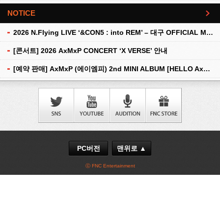
NOTICE
더보기
2026 N.Flying LIVE ‘&CON5 : into REM’ – 대구 OFFICIAL MD 현장 판매 안내
[콘서트] 2026 AxMxP CONCERT ‘X VERSE’ 안내
[예약 판매] AxMxP (에이엠피) 2nd MINI ALBUM [HELLO AxMxP] 예약 판매 안내
PC버전
맨위로 ▲
ⓒ FNC Entertainment