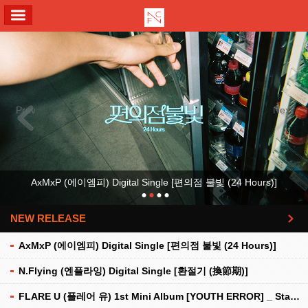
ALL MENU
Previous
Next
AxMxP (에이엠피) Digital Single [편의점 불빛 (24 Hours)]
NEW RELEASE
더보기
AxMxP (에이엠피) Digital Single [편의점 불빛 (24 Hours)]
N.Flying (엔플라잉) Digital Single [환절기 (換節期)]
FLARE U (플레어 유) 1st Mini Album [YOUTH ERROR] _ Stationery Kit Ver.