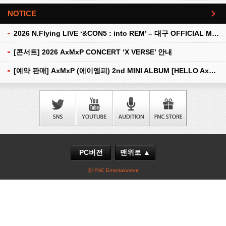
NOTICE
더보기
2026 N.Flying LIVE ‘&CON5 : into REM’ – 대구 OFFICIAL MD 현장 판매 안내
[콘서트] 2026 AxMxP CONCERT ‘X VERSE’ 안내
[예약 판매] AxMxP (에이엠피) 2nd MINI ALBUM [HELLO AxMxP] 예약 판매 안내
PC버전
맨위로 ▲
ⓒ FNC Entertainment