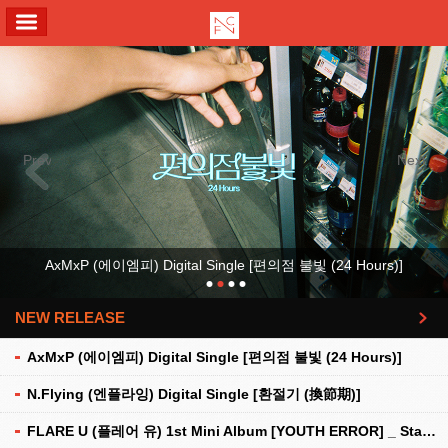
ALL MENU
Previous
Next
AxMxP (에이엠피) Digital Single [편의점 불빛 (24 Hours)]
NEW RELEASE
더보기
AxMxP (에이엠피) Digital Single [편의점 불빛 (24 Hours)]
N.Flying (엔플라잉) Digital Single [환절기 (換節期)]
FLARE U (플레어 유) 1st Mini Album [YOUTH ERROR] _ Stationery Kit Ver.