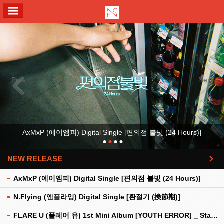
ALL MENU
Previous
Next
AxMxP (에이엠피) Digital Single [편의점 불빛 (24 Hours)]
NEW RELEASE
더보기
AxMxP (에이엠피) Digital Single [편의점 불빛 (24 Hours)]
N.Flying (엔플라잉) Digital Single [환절기 (換節期)]
FLARE U (플레어 유) 1st Mini Album [YOUTH ERROR] _ Stationery Kit Ver.