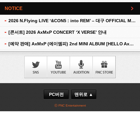
NOTICE
더보기
2026 N.Flying LIVE ‘&CON5 : into REM’ – 대구 OFFICIAL MD 현장 판매 안내
[콘서트] 2026 AxMxP CONCERT ‘X VERSE’ 안내
[예약 판매] AxMxP (에이엠피) 2nd MINI ALBUM [HELLO AxMxP] 예약 판매 안내
PC버전
맨위로 ▲
ⓒ FNC Entertainment