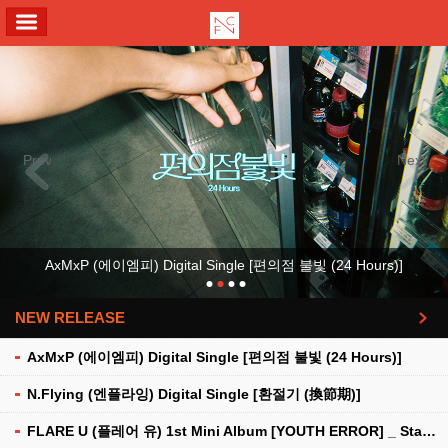
ALL MENU
Previous
Next
AxMxP (에이엠피) Digital Single [편의점 불빛 (24 Hours)]
NEW RELEASE
더보기
AxMxP (에이엠피) Digital Single [편의점 불빛 (24 Hours)]
N.Flying (엔플라잉) Digital Single [환절기 (換節期)]
FLARE U (플레어 유) 1st Mini Album [YOUTH ERROR] _ Stationery Kit Ver.