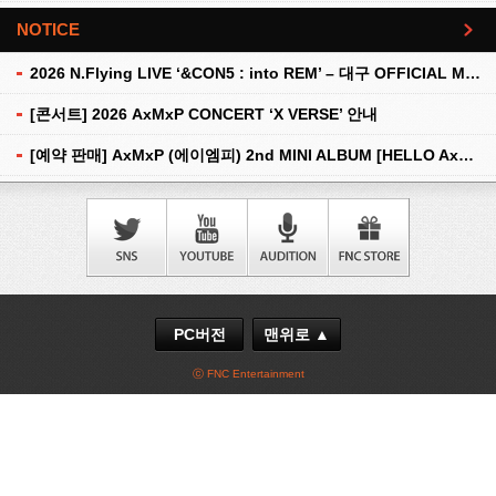
NOTICE
더보기
2026 N.Flying LIVE ‘&CON5 : into REM’ – 대구 OFFICIAL MD 현장 판매 안내
[콘서트] 2026 AxMxP CONCERT ‘X VERSE’ 안내
[예약 판매] AxMxP (에이엠피) 2nd MINI ALBUM [HELLO AxMxP] 예약 판매 안내
PC버전
맨위로 ▲
ⓒ FNC Entertainment