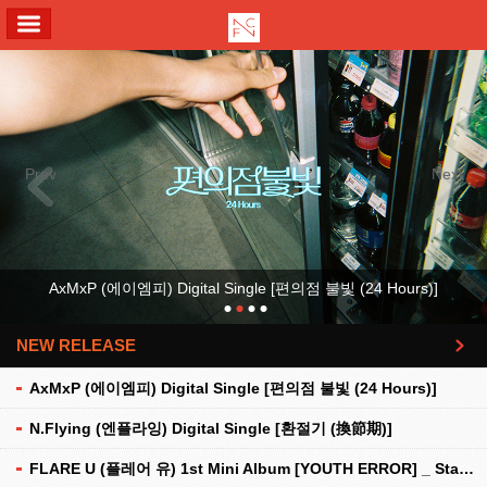
ALL MENU
Previous
Next
AxMxP (에이엠피) Digital Single [편의점 불빛 (24 Hours)]
NEW RELEASE
더보기
AxMxP (에이엠피) Digital Single [편의점 불빛 (24 Hours)]
N.Flying (엔플라잉) Digital Single [환절기 (換節期)]
FLARE U (플레어 유) 1st Mini Album [YOUTH ERROR] _ Stationery Kit Ver.