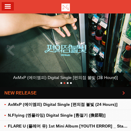
ALL MENU
Previous
Next
AxMxP (에이엠피) Digital Single [편의점 불빛 (24 Hours)]
NEW RELEASE
더보기
AxMxP (에이엠피) Digital Single [편의점 불빛 (24 Hours)]
N.Flying (엔플라잉) Digital Single [환절기 (換節期)]
FLARE U (플레어 유) 1st Mini Album [YOUTH ERROR] _ Stationery Kit Ver.