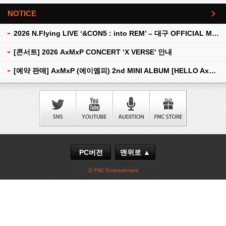
NOTICE
더보기
2026 N.Flying LIVE ‘&CON5 : into REM’ – 대구 OFFICIAL MD 현장 판매 안내
[콘서트] 2026 AxMxP CONCERT ‘X VERSE’ 안내
[예약 판매] AxMxP (에이엠피) 2nd MINI ALBUM [HELLO AxMxP] 예약 판매 안내
PC버전
맨위로 ▲
ⓒ FNC Entertainment