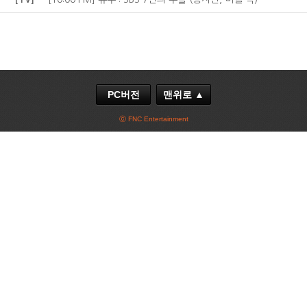
PC버전
맨위로 ▲
ⓒ FNC Entertainment