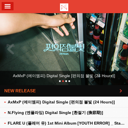
ALL MENU
Previous
Next
AxMxP (에이엠피) Digital Single [편의점 불빛 (24 Hours)]
NEW RELEASE
더보기
AxMxP (에이엠피) Digital Single [편의점 불빛 (24 Hours)]
N.Flying (엔플라잉) Digital Single [환절기 (換節期)]
FLARE U (플레어 유) 1st Mini Album [YOUTH ERROR] _ Stationery Kit Ver.