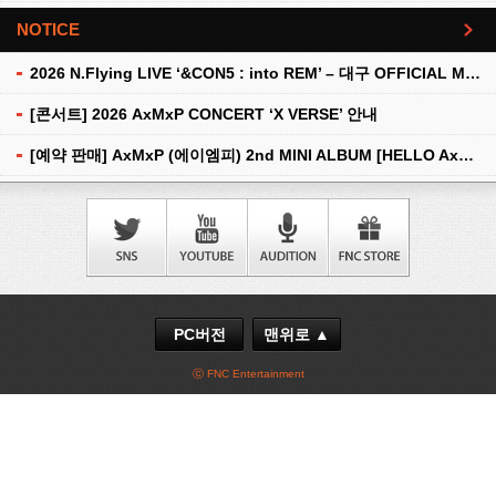
NOTICE
더보기
2026 N.Flying LIVE ‘&CON5 : into REM’ – 대구 OFFICIAL MD 현장 판매 안내
[콘서트] 2026 AxMxP CONCERT ‘X VERSE’ 안내
[예약 판매] AxMxP (에이엠피) 2nd MINI ALBUM [HELLO AxMxP] 예약 판매 안내
PC버전
맨위로 ▲
ⓒ FNC Entertainment