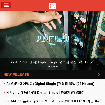
ALL MENU
Previous
Next
AxMxP (에이엠피) Digital Single [편의점 불빛 (24 Hours)]
NEW RELEASE
더보기
AxMxP (에이엠피) Digital Single [편의점 불빛 (24 Hours)]
N.Flying (엔플라잉) Digital Single [환절기 (換節期)]
FLARE U (플레어 유) 1st Mini Album [YOUTH ERROR] _ Stationery Kit Ver.