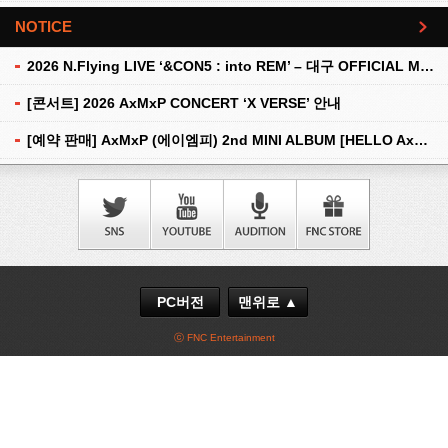
NOTICE
더보기
2026 N.Flying LIVE ‘&CON5 : into REM’ – 대구 OFFICIAL MD 현장 판매 안내
[콘서트] 2026 AxMxP CONCERT ‘X VERSE’ 안내
[예약 판매] AxMxP (에이엠피) 2nd MINI ALBUM [HELLO AxMxP] 예약 판매 안내
PC버전
맨위로 ▲
ⓒ FNC Entertainment