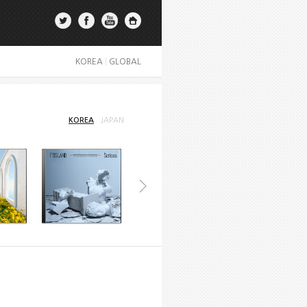
KOREA
|
GLOBAL
KOREA
JAPAN