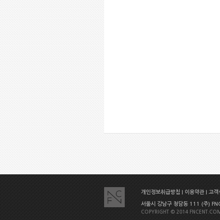
개인정보취급방침
|
이용약관
|
고객센
서울시 강남구 청담동 111 (주) FNC E
COPYRIGHT © 2014 FNCENT.COM