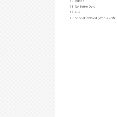
10. Parade
11. No Better Days
12. 나무
13. Special. 사랑앓이 (With 김나영)