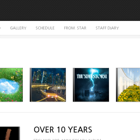
O
GALLERY
SCHEDULE
FROM. STAR
STAFF DIARY
OVER 10 YEARS