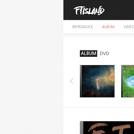
INTRODUCE
ALBUM
VIDE
ALBUM
DVD