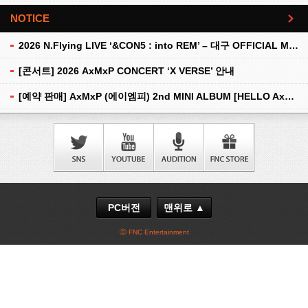
NOTICE
더보기
2026 N.Flying LIVE ‘&CON5 : into REM’ – 대구 OFFICIAL MD 현장 판매 안내
[콘서트] 2026 AxMxP CONCERT ‘X VERSE’ 안내
[예약 판매] AxMxP (에이엠피) 2nd MINI ALBUM [HELLO AxMxP] 예약 판매 안내
PC버전
맨위로 ▲
ⓒ FNC Entertainment