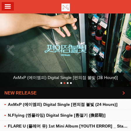
ALL MENU
Previous
Next
AxMxP (에이엠피) Digital Single [편의점 불빛 (24 Hours)]
NEW RELEASE
더보기
AxMxP (에이엠피) Digital Single [편의점 불빛 (24 Hours)]
N.Flying (엔플라잉) Digital Single [환절기 (換節期)]
FLARE U (플레어 유) 1st Mini Album [YOUTH ERROR] _ Stationery Kit Ver.