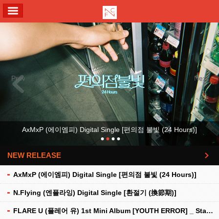
ALL MENU
Previous
Next
AxMxP (에이엠피) Digital Single [편의점 불빛 (24 Hours)]
NEW RELEASE
더보기
AxMxP (에이엠피) Digital Single [편의점 불빛 (24 Hours)]
N.Flying (엔플라잉) Digital Single [환절기 (換節期)]
FLARE U (플레어 유) 1st Mini Album [YOUTH ERROR] _ Stationery Kit Ver.