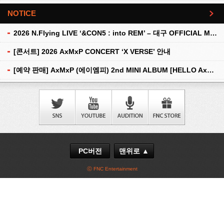
NOTICE
더보기
2026 N.Flying LIVE ‘&CON5 : into REM’ – 대구 OFFICIAL MD 현장 판매 안내
[콘서트] 2026 AxMxP CONCERT ‘X VERSE’ 안내
[예약 판매] AxMxP (에이엠피) 2nd MINI ALBUM [HELLO AxMxP] 예약 판매 안내
PC버전
맨위로 ▲
ⓒ FNC Entertainment