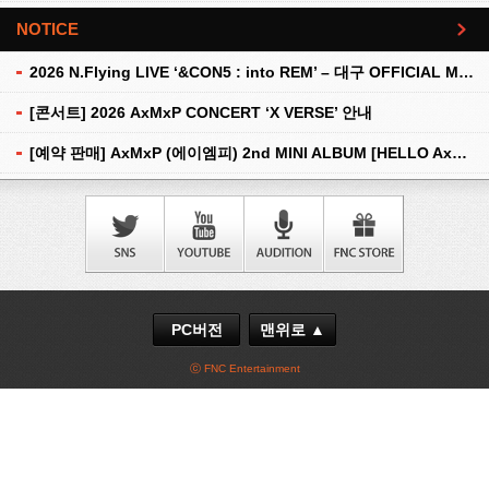
NOTICE
더보기
2026 N.Flying LIVE ‘&CON5 : into REM’ – 대구 OFFICIAL MD 현장 판매 안내
[콘서트] 2026 AxMxP CONCERT ‘X VERSE’ 안내
[예약 판매] AxMxP (에이엠피) 2nd MINI ALBUM [HELLO AxMxP] 예약 판매 안내
PC버전
맨위로 ▲
ⓒ FNC Entertainment