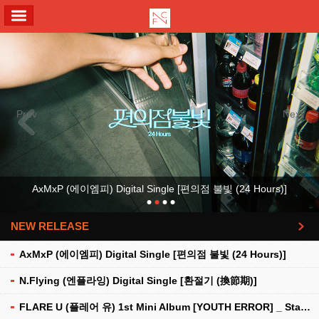
ALL MENU
Previous
Next
AxMxP (에이엠피) Digital Single [편의점 불빛 (24 Hours)]
NEW RELEASE
더보기
AxMxP (에이엠피) Digital Single [편의점 불빛 (24 Hours)]
N.Flying (엔플라잉) Digital Single [환절기 (換節期)]
FLARE U (플레어 유) 1st Mini Album [YOUTH ERROR] _ Stationery Kit Ver.