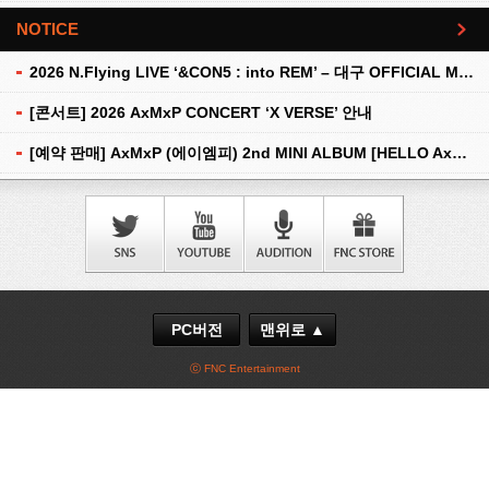
NOTICE
더보기
2026 N.Flying LIVE ‘&CON5 : into REM’ – 대구 OFFICIAL MD 현장 판매 안내
[콘서트] 2026 AxMxP CONCERT ‘X VERSE’ 안내
[예약 판매] AxMxP (에이엠피) 2nd MINI ALBUM [HELLO AxMxP] 예약 판매 안내
PC버전
맨위로 ▲
ⓒ FNC Entertainment