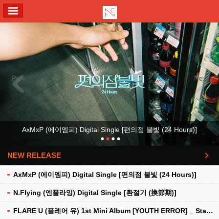
ALL MENU
Previous
Next
AxMxP (에이엠피) Digital Single [편의점 불빛 (24 Hours)]
NEW RELEASE
더보기
AxMxP (에이엠피) Digital Single [편의점 불빛 (24 Hours)]
N.Flying (엔플라잉) Digital Single [환절기 (換節期)]
FLARE U (플레어 유) 1st Mini Album [YOUTH ERROR] _ Stationery Kit Ver.