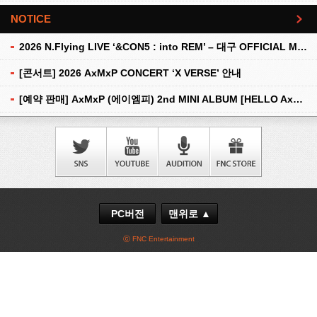
NOTICE
더보기
2026 N.Flying LIVE ‘&CON5 : into REM’ – 대구 OFFICIAL MD 현장 판매 안내
[콘서트] 2026 AxMxP CONCERT ‘X VERSE’ 안내
[예약 판매] AxMxP (에이엠피) 2nd MINI ALBUM [HELLO AxMxP] 예약 판매 안내
PC버전
맨위로 ▲
ⓒ FNC Entertainment