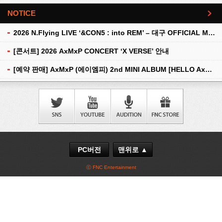
NOTICE
더보기
2026 N.Flying LIVE ‘&CON5 : into REM’ – 대구 OFFICIAL MD 현장 판매 안내
[콘서트] 2026 AxMxP CONCERT ‘X VERSE’ 안내
[예약 판매] AxMxP (에이엠피) 2nd MINI ALBUM [HELLO AxMxP] 예약 판매 안내
PC버전
맨위로 ▲
ⓒ FNC Entertainment