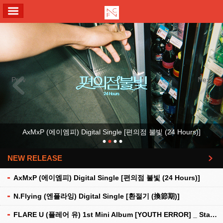
ALL MENU
Previous
Next
AxMxP (에이엠피) Digital Single [편의점 불빛 (24 Hours)]
NEW RELEASE
더보기
AxMxP (에이엠피) Digital Single [편의점 불빛 (24 Hours)]
N.Flying (엔플라잉) Digital Single [환절기 (換節期)]
FLARE U (플레어 유) 1st Mini Album [YOUTH ERROR] _ Stationery Kit Ver.