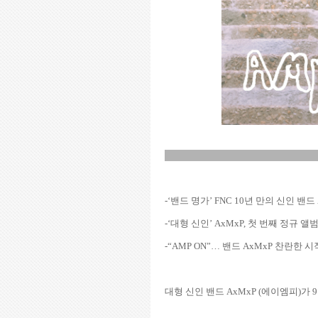
-‘밴드 명가’ FNC 10년 만의 신인 밴드 
-‘대형 신인’ AxMxP, 첫 번째 정규 앨범
-“AMP ON”… 밴드 AxMxP 찬란한
대형 신인 밴드 AxMxP (에이엠피)가 