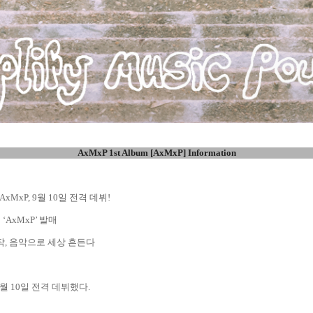
AxMxP 1st Album [AxMxP] Information
AxMxP, 9월 10일 전격 데뷔!
 ‘AxMxP’ 발매
 시작, 음악으로 세상 흔든다
9월 10일 전격 데뷔했다.