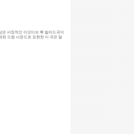
을 담은 서정적인 이모티브 록 발라드곡이
제된 드럼 사운드로 표현한 이 곡은 말