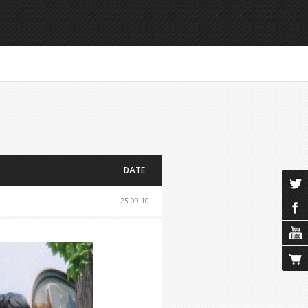
DATE
25.09.10