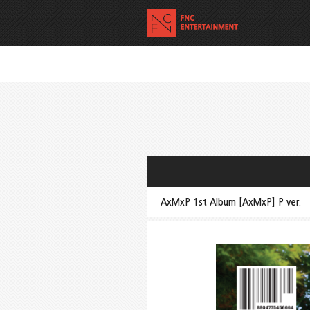
AxMxP 1st Album [AxMxP] P ver.