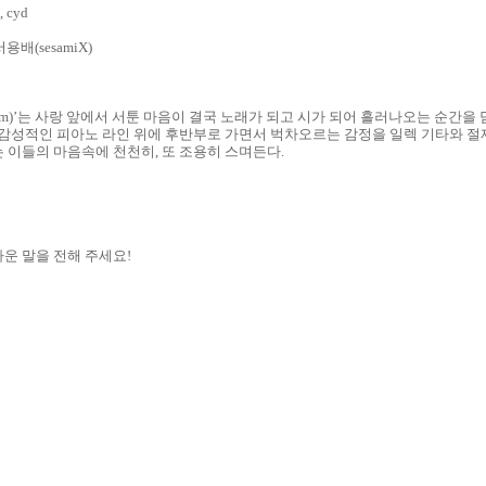
 cyd
용배(sesamiX)
Poem)’는 사랑 앞에서 서툰 마음이 결국 노래가 되고 시가 되어 흘러나오는 순간
 감성적인 피아노 라인 위에 후반부로 가면서 벅차오르는 감정을 일렉 기타와 절
 이들의 마음속에 천천히, 또 조용히 스며든다.
운 말을 전해 주세요!