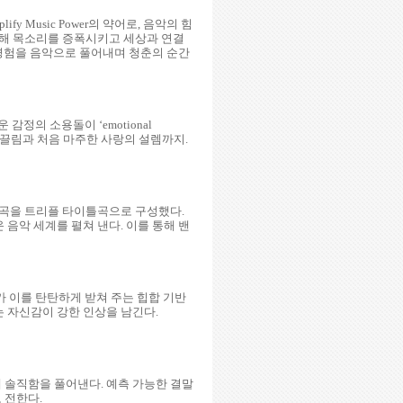
y Music Power의 약어로, 음악의 힘
 통해 목소리를 증폭시키고 세상과 연결
과 경험을 음악으로 풀어내며 청춘의 순간
감정의 소용돌이 ‘emotional
한 끌림과 처음 마주한 사랑의 설렘까지.
m)’ 세 곡을 트리플 타이틀곡으로 구성했다.
음악 세계를 펼쳐 낸다. 이를 통해 밴
스가 이를 탄탄하게 받쳐 주는 힙합 기반
 자신감이 강한 인상을 남긴다.
속에 솔직함을 풀어낸다. 예측 가능한 결말
 전한다.