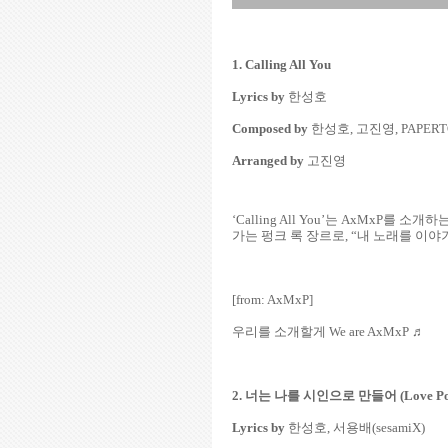
1. Calling All You
Lyrics by
한성호
Composed by
한성호, 고진영, PAPERTONI
Arranged by
고진영
‘Calling All You’는 AxMx
가는 펑크 록 장르로, “내 노래를 이
[from: AxMxP]
우리를 소개할게 We are AxMxP ♬
2. 너는 나를 시인으로 만들어 (Love Po
Lyrics by
한성호, 서용배(sesamiX)