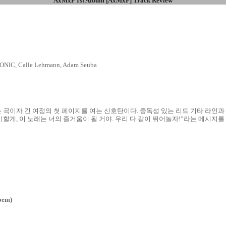
AxMxP 1st Album [AxMxP] Track Review
C, Calle Lehmann, Adam Seuba
P를 소개하는 곡이자 긴 여정의 첫 페이지를 여는 신호탄이다. 중독성 있는 리드 기타 
야기할게, 이 노래는 너의 즐거움이 될 거야. 우리 다 같이 뛰어놀자!”라는 메시지
em)