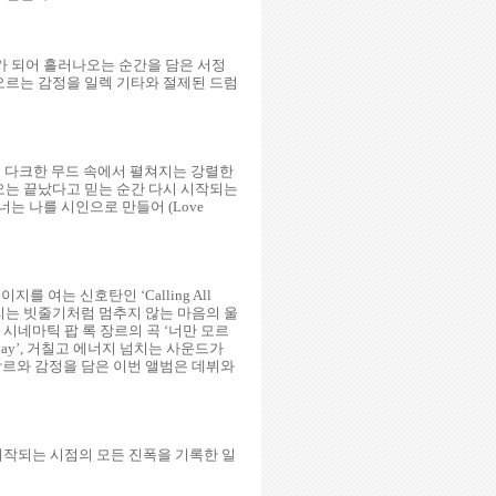
 시가 되어 흘러나오는 순간을 담은 서정
오르는 감정을 일렉 기타와 절제된 드럼
오는 다크한 무드 속에서 펼쳐지는 강렬한
비디오는 끝났다고 믿는 순간 다시 시작되는
는 나를 시인으로 만들어 (Love
 여는 신호탄인 ‘Calling All
이 내리는 빗줄기처럼 멈추지 않는 마음의 울
진 시네마틱 팝 록 장르의 곡 ‘너만 모르
unday’, 거칠고 에너지 넘치는 사운드가
넓은 장르와 감정을 담은 이번 앨범은 데뷔와
 시작되는 시점의 모든 진폭을 기록한 일