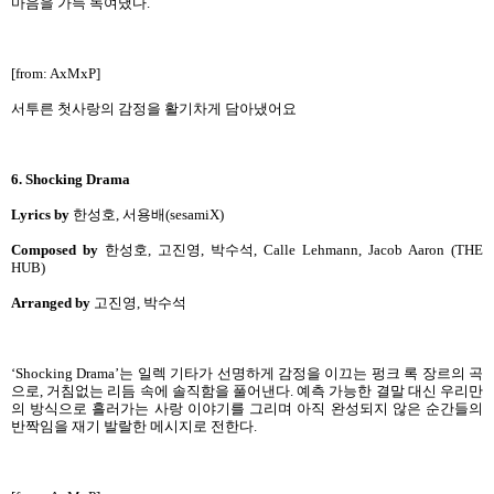
마음을 가득 녹여냈다.
[from: AxMxP]
서투른 첫사랑의 감정을 활기차게 담아냈어요
6. Shocking Drama
Lyrics by
한성호, 서용배(sesamiX)
Composed by
한성호, 고진영, 박수석, Calle Lehmann, Jacob Aaron (THE
HUB)
Arranged by
고진영, 박수석
‘Shocking Drama’는 일렉 기타가 선명하게 감정을 이끄는 펑크 록 장르의 곡
으로, 거침없는 리듬 속에 솔직함을 풀어낸다. 예측 가능한 결말 대신 우리만
의 방식으로 흘러가는 사랑 이야기를 그리며 아직 완성되지 않은 순간들의
반짝임을 재기 발랄한 메시지로 전한다.