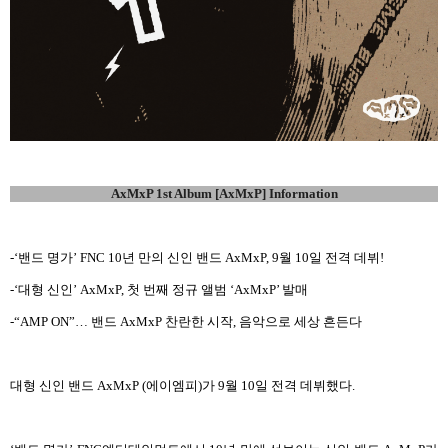
AxMxP 1st Album [AxMxP] Information
-‘밴드 명가’ FNC 10년 만의 신인 밴드 AxMxP, 9월 10일 전격 데뷔!
-‘대형 신인’ AxMxP, 첫 번째 정규 앨범 ‘AxMxP’ 발매
-“AMP ON”… 밴드 AxMxP 찬란한 시작, 음악으로 세상 흔든다
대형 신인 밴드 AxMxP (에이엠피)가 9월 10일 전격 데뷔했다.