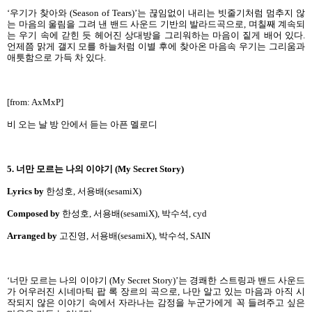
‘우기가 찾아와 (Season of Tears)’는 끊임없이 내리는 빗줄기처럼 멈추지 않
는 마음의 울림을 그려 낸 밴드 사운드 기반의 발라드곡으로, 며칠째 계속되
는 우기 속에 갇힌 듯 헤어진 상대방을 그리워하는 마음이 짙게 배어 있다.
언제쯤 맑게 갤지 모를 하늘처럼 이별 후에 찾아온 마음속 우기는 그리움과
애틋함으로 가득 차 있다.
[from: AxMxP]
비 오는 날 방 안에서 듣는 아픈 멜로디
5. 너만 모르는 나의 이야기 (My Secret Story)
Lyrics by
한성호, 서용배(sesamiX)
Composed by
한성호, 서용배(sesamiX), 박수석, cyd
Arranged by
고진영, 서용배(sesamiX), 박수석, SAIN
‘너만 모르는 나의 이야기 (My Secret Story)’는 경쾌한 스트링과 밴드 사운드
가 어우러진 시네마틱 팝 록 장르의 곡으로, 나만 알고 있는 마음과 아직 시
작되지 않은 이야기 속에서 자라나는 감정을 누군가에게 꼭 들려주고 싶은