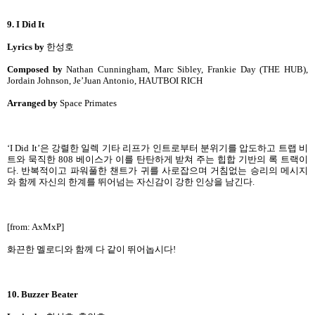
9. I Did It
Lyrics by
한성호
Composed by
Nathan Cunningham, Marc Sibley, Frankie Day (THE HUB),
Jordain Johnson, Je’Juan Antonio, HAUTBOI RICH
Arranged by
Space Primates
‘I Did It’은 강렬한 일렉 기타 리프가 인트로부터 분위기를 압도하고 트랩 비
트와 묵직한 808 베이스가 이를 탄탄하게 받쳐 주는 힙합 기반의 록 트랙이
다. 반복적이고 파워풀한 챈트가 귀를 사로잡으며 거침없는 승리의 메시지
와 함께 자신의 한계를 뛰어넘는 자신감이 강한 인상을 남긴다.
[from: AxMxP]
화끈한 멜로디와 함께 다 같이 뛰어놉시다!
10. Buzzer Beater