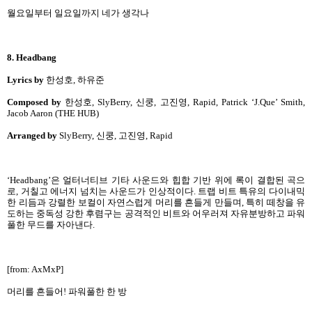
월요일부터 일요일까지 네가 생각나
8. Headbang
Lyrics by
한성호, 하유준
Composed by
한성호, SlyBerry, 신쿵, 고진영, Rapid, Patrick ‘J.Que’ Smith,
Jacob Aaron (THE HUB)
Arranged by
SlyBerry, 신쿵, 고진영, Rapid
‘Headbang’은 얼터너티브 기타 사운드와 힙합 기반 위에 록이 결합된 곡으
로, 거칠고 에너지 넘치는 사운드가 인상적이다. 트랩 비트 특유의 다이내믹
한 리듬과 강렬한 보컬이 자연스럽게 머리를 흔들게 만들며, 특히 떼창을 유
도하는 중독성 강한 후렴구는 공격적인 비트와 어우러져 자유분방하고 파워
풀한 무드를 자아낸다.
[from: AxMxP]
머리를 흔들어! 파워풀한 한 방