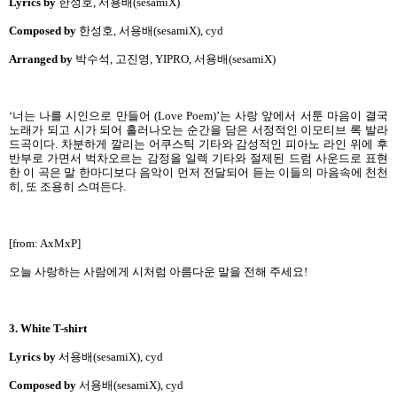
Lyrics by
한성호, 서용배(sesamiX)
Composed by
한성호, 서용배(sesamiX), cyd
Arranged by
박수석, 고진영, YIPRO, 서용배(sesamiX)
‘너는 나를 시인으로 만들어 (Love Poem)’는 사랑 앞에서 서툰 마음이 결국
노래가 되고 시가 되어 흘러나오는 순간을 담은 서정적인 이모티브 록 발라
드곡이다. 차분하게 깔리는 어쿠스틱 기타와 감성적인 피아노 라인 위에 후
반부로 가면서 벅차오르는 감정을 일렉 기타와 절제된 드럼 사운드로 표현
한 이 곡은 말 한마디보다 음악이 먼저 전달되어 듣는 이들의 마음속에 천천
히, 또 조용히 스며든다.
[from: AxMxP]
오늘 사랑하는 사람에게 시처럼 아름다운 말을 전해 주세요!
3. White T-shirt
Lyrics by
서용배(sesamiX), cyd
Composed by
서용배(sesamiX), cyd