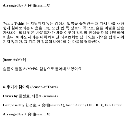
Arranged by
서용배(sesamiX)
‘White T-shirt’는 지워지지 않는 감정의 얼룩을 끌어안은 채 다시 나를 새하
얗게 칠해보려는 마음을 그린 모던 팝 록 장르의 곡으로, 슬픈 이별을 담은
가사와는 달리 밝은 사운드가 대비를 이루며 감정의 잔상을 더욱 선명하게
비춘다. 헤어진 사이는 마치 해어진 티셔츠처럼 남아 있는 기억은 쉽게 지워
지지 않지만, 그 위로 한 걸음씩 나아가려는 마음을 담아냈다.
[from: AxMxP]
슬픈 이별을 AxMxP의 감성으로 풀어내 보았어요
4. 우기가 찾아와 (Season of Tears)
Lyrics by
한성호, 서용배(sesamiX)
Composed by
한성호, 서용배(sesamiX), Jacob Aaron (THE HUB), Feli Ferraro
Arranged by
서용배(sesamiX)