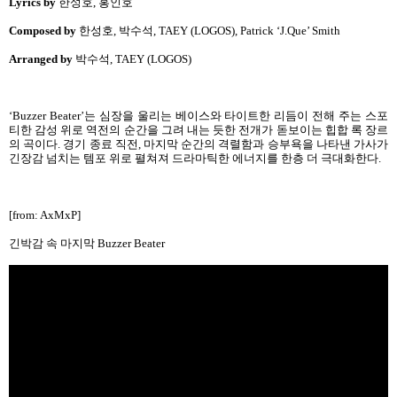
Lyrics by
한성호, 홍인호
Composed by
한성호, 박수석, TAEY (LOGOS), Patrick ‘J.Que’ Smith
Arranged by
박수석, TAEY (LOGOS)
‘Buzzer Beater’는 심장을 울리는 베이스와 타이트한 리듬이 전해 주는 스포
티한 감성 위로 역전의 순간을 그려 내는 듯한 전개가 돋보이는 힙합 록 장르
의 곡이다. 경기 종료 직전, 마지막 순간의 격렬함과 승부욕을 나타낸 가사가
긴장감 넘치는 템포 위로 펼쳐져 드라마틱한 에너지를 한층 더 극대화한다.
[from: AxMxP]
긴박감 속 마지막 Buzzer Beater