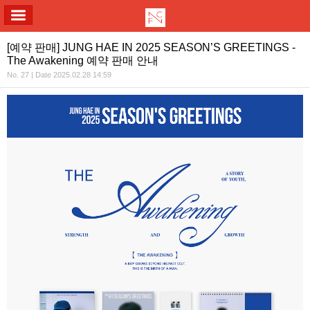
ALL MENU
[예약 판매] JUNG HAE IN 2025 SEASON’S GREETINGS -
The Awakening 예약 판매 안내
No. 27 | Date 2025.02.28 14:59