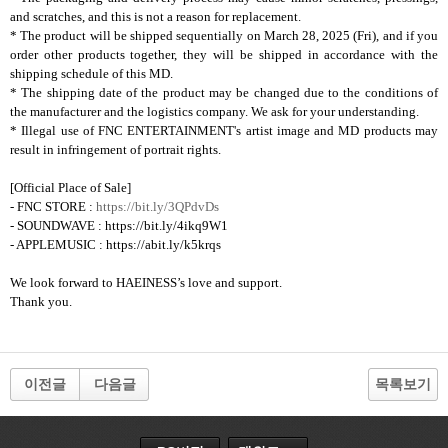
and scratches, and this is not a reason for replacement.
* The product will be shipped sequentially on
March
28, 2025 (Fri), and if you
order other products together, they will be shipped in accordance with the
shipping schedule of this MD.
* The shipping date of the product may be changed due to the conditions of
the manufacturer and the logistics company. We ask for your understanding.
* Illegal use of FNC ENTERTAINMENT's artist image and MD products may
result in infringement of portrait rights.
[Official Place of Sale]
- FNC STORE :
https://bit.ly/3QPdvDs
- SOUNDWAVE : https://bit.ly/4ikq9W1
- APPLEMUSIC : https://abit.ly/k5krqs
We look forward to HAEINESS’s love and support.
Thank you.
이전글
다음글
목록보기