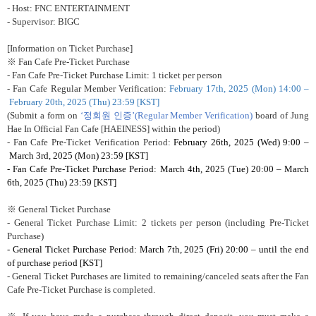
- Host: FNC ENTERTAINMENT
- Supervisor: BIGC
[Information on Ticket Purchase]
※
Fan Cafe Pre-Ticket Purchase
- Fan Cafe Pre-Ticket Purchase Limit: 1 ticket per person
- Fan Cafe Regular Member Verification:
February 17th, 2025 (Mon) 14:00
–
February 20th, 2025 (Thu) 23:59 [KST]
(Submit a form on
‘정회원 인증’
(Regular Member Verification)
board of Jung
Hae In Official Fan Cafe [HAEINESS] within the period)
- Fan Cafe Pre-Ticket Verification Period:
February 26th, 2025 (Wed) 9:00
–
March 3rd, 2025 (Mon) 23:59 [KST]
- Fan Cafe Pre-Ticket Purchase Period: March 4th, 2025 (Tue) 20:00
–
March
6th, 2025 (Thu) 23:59 [KST]
※
General Ticket Purchase
- General Ticket Purchase Limit: 2 tickets per person (including Pre-Ticket
Purchase)
- General Ticket Purchase Period: March 7th, 2025 (Fri) 20:00
–
until the end
of purchase period [KST]
- General Ticket Purchases are limited to remaining/canceled seats after the Fan
Cafe Pre-Ticket Purchase is completed.