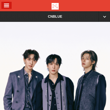
ALL MENU
CNBLUE
▼