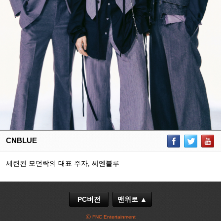
CNBLUE
세련된 모던락의 대표 주자, 씨엔블루
PC버전
맨위로 ▲
ⓒ FNC Entertainment