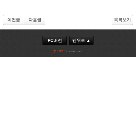
이전글
다음글
목록보기
PC버전
맨위로 ▲
ⓒ FNC Entertainment