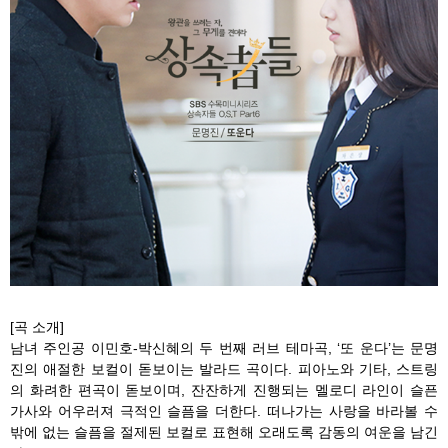
[곡 소개]
남녀 주인공 이민호-박신혜의 두 번째 러브 테마곡, ‘또 운다’는 문명
진의 애절한 보컬이 돋보이는 발라드 곡이다. 피아노와 기타, 스트링
의 화려한 편곡이 돋보이며, 잔잔하게 진행되는 멜로디 라인이 슬픈
가사와 어우러져 극적인 슬픔을 더한다. 떠나가는 사랑을 바라볼 수
밖에 없는 슬픔을 절제된 보컬로 표현해 오래도록 감동의 여운을 남긴