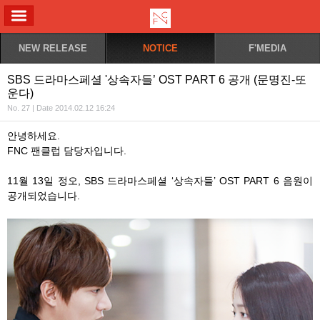
ALL MENU
NEW RELEASE
NOTICE
F'MEDIA
SBS 드라마스페셜 '상속자들’ OST PART 6 공개 (문명진-또
운다)
No. 27 | Date 2014.02.12 16:24
안녕하세요.
FNC 팬클럽 담당자입니다.
11월 13일 정오, SBS 드라마스페셜 ‘상속자들’ OST PART 6 음원이
공개되었습니다.