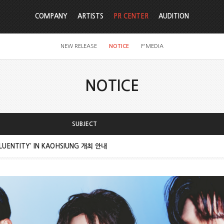
COMPANY
ARTISTS
PR CENTER
AUDITION
NEW RELEASE
NOTICE
F'MEDIA
NOTICE
SUBJECT
BLUENTITY’ IN KAOHSIUNG 개최 안내