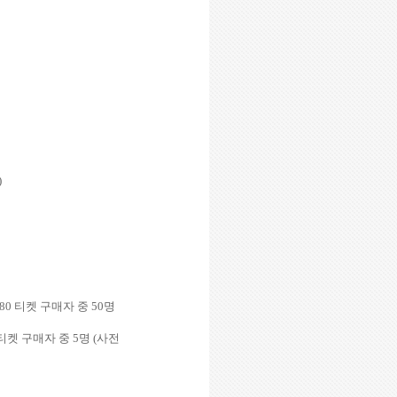
)
880
티켓 구매자 중
50
명
티켓 구매자 중
5
명
(
사전