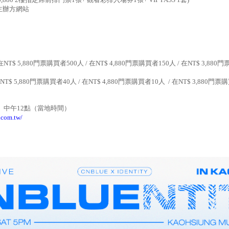
主辦方網站
在
NT$ 5,880
門票購買者
500
人
/
在
NT$ 4,880
門票購買者
150
人
/
在
NT$ 3,880
門
NT$ 5,880
門票購買者
40
人
/
在
NT$ 4,880
門票購買者
10
人
/
在
NT$ 3,880
門票購
）中午
12
點（當地時間）
n.com.tw/