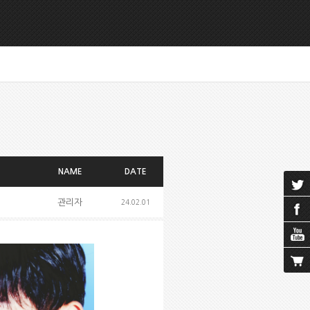
NAME
DATE
관리자
24.02.01