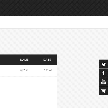
NAME
DATE
관리자
16.12.06