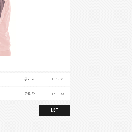
관리자
16.12.21
관리자
16.11.30
LIST