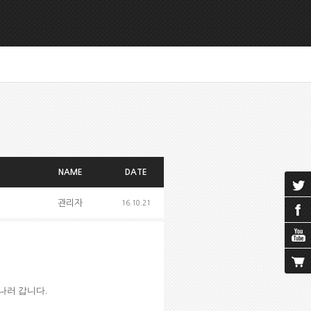
NAME
DATE
관리자
16.10.21
나러 갑니다
.