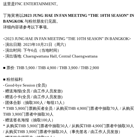
这里是FNC ENTERTAINMENT。
丁海寅将以
2023 JUNG HAE IN FAN MEETING “THE 10TH SEASON” IN
BANGKOK
与粉丝朋友们见面。
详细内容请参考以下事项。
<2023 JUNG HAE IN FAN MEETING “THE 10TH SEASON” IN BANGKOK>
- 演出日期: 2023年10月21日（周六）
- 演出时间: 下午6点（当地时间）
- 演出场地: Chaengwattana Hall, Central Chaengwattana
■ 票价: THB 5,900 / THB 4,900 / THB 3,900 / THB 2,900
■ 粉丝福利:
- Good-bye Session (全员)
- 赠送海报(全员 / 由工作人员发放)
- 赠送小卡(全员 / 由工作人员发放)
- 团体合影（抽取300人 / 每组15人）
* THB 5,900门票购买者全员 / 从购买THB 4,900门票者中抽取70人 / 从购买
THB 3,900门票者中抽取30人
- 赠送签名海报（抽取100人）
* 从购买THB 5,900门票者中抽取50人 / 从购买THB 4,900门票者中抽取30人
/ 从购买THB 3,900门票者中抽取20人（事先签名 / 由工作人员发放）