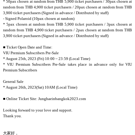
* 50pax chosen at random from THB 5,900 ticket purchasers / 30pax chosen at
random from THB 4,900 ticket purchasers / 20pax chosen at random from THB
3,900 ticket purchasers (Signed in advance / Distributed by staff)
- Signed Polaroid (10pax chosen at random)
* 5pax chosen at random from THB 5,900 ticket purchasers / 3pax chosen at
random from THB 4,900 ticket purchasers / 2pax chosen at random from THB
3,900 ticket purchasers (Signed in advance / Distributed by staff)
■ Ticket Open Date and Time:
VIU Premium Subscribers Pre-Sale
* August 25th, 2023 (Fri) 10:00 ~ 23:59 (Local Time)
* VIU Premium Subscribers Pre-Sale takes place in advance only for VIU
Premium Subscribers
General Sale
* August 26th, 2023(Sat) 10AM (Local Time)
■ Online Ticket Site: Junghaeinbangkok2023.com
Looking forward to your love and support.
Thank you.
大家好，