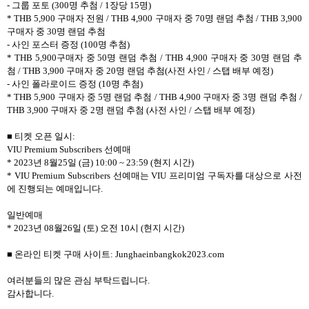
- 그룹 포토 (300명 추첨 / 1장당 15명)
* THB 5,900 구매자 전원 / THB 4,900 구매자 중 70명 랜덤 추첨 / THB 3,900
구매자 중 30명 랜덤 추첨
- 사인 포스터 증정 (100명 추첨)
* THB 5,900구매자 중 50명 랜덤 추첨 / THB 4,900 구매자 중 30명 랜덤 추
첨 / THB 3,900 구매자 중 20명 랜덤 추첨(사전 사인 / 스탭 배부 예정)
- 사인 폴라로이드 증정 (10명 추첨)
* THB 5,900 구매자 중 5명 랜덤 추첨 / THB 4,900 구매자 중 3명 랜덤 추첨 /
THB 3,900 구매자 중 2명 랜덤 추첨 (사전 사인 / 스탭 배부 예정)
■ 티켓 오픈 일시:
VIU Premium Subscribers 선예매
* 2023년 8월25일 (금) 10:00 ~ 23:59 (현지 시간)
* VIU Premium Subscribers 선예매는 VIU 프리미엄 구독자를 대상으로 사전
에 진행되는 예매입니다.
일반예매
* 2023년 08월26일 (토) 오전 10시 (현지 시간)
■ 온라인 티켓 구매 사이트: Junghaeinbangkok2023.com
여러분들의 많은 관심 부탁드립니다.
감사합니다.