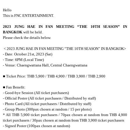
Hello
This is FNC ENTERTAINMENT.
2023 JUNG HAE IN FAN MEETING “THE 10TH SEASON” IN
BANGKOK
will be held.
Please check the details below.
< 2023 JUNG HAE IN FAN MEETING “THE 10TH SEASON” IN BANGKOK>
- Date: October 21st, 2023 (Sat)
- Time: 6PM (Local Time)
- Venue: Chaengwattana Hall, Central Chaengwattana
■ Ticket Price: THB 5,900 / THB 4,900 / THB 3,900 / THB 2,900
■ Fan Benefit:
- Good-bye Session (All ticket purchasers)
- Official Poster (All ticket purchasers / Distributed by staff)
- Photo Card (All ticket purchasers / Distributed by staff)
- Group Photo (300pax chosen at random / 15 per photo)
* All THB 5,900 ticket purchasers / 70pax chosen at random from THB 4,900
ticket purchasers / 30pax chosen at random from THB 3,900 ticket purchasers
- Signed Poster (100pax chosen at random)