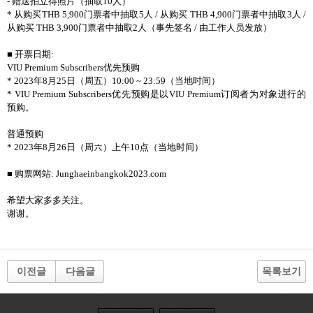
- 赠送拍立得照片（抽取10人）
* 从购买THB 5,900门票者中抽取5人 / 从购买 THB 4,900门票者中抽取3人 /
从购买 THB 3,900门票者中抽取2人（事先签名 / 由工作人员发放）
■ 开票日期:
VIU Premium Subscribers优先预购
* 2023年8月25日（周五）10:00 ~ 23:59（当地时间）
* VIU Premium Subscribers优先预购是以VIU Premium订阅者为对象进行的
预购。
普通预购
* 2023年8月26日（周六）上午10点（当地时间）
■ 购票网站: Junghaeinbangkok2023.com
希望大家多多关注。
谢谢。
이전글
다음글
목록보기