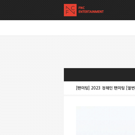
[팬미팅] 2023 정해인 팬미팅 [열번