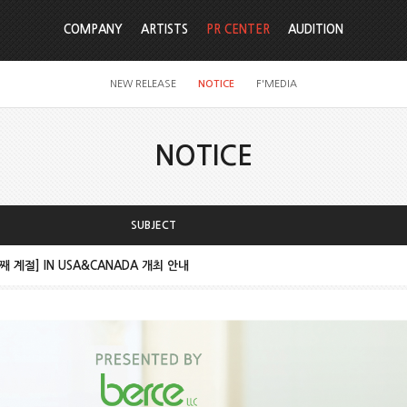
COMPANY
ARTISTS
PR CENTER
AUDITION
NEW RELEASE
NOTICE
F'MEDIA
NOTICE
SUBJECT
째 계절] IN USA&CANADA 개최 안내