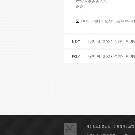
希望大家多多关注。
谢谢。
JHI 미국 캐나다 포스터.jpg
(4.8MB)
[팬미팅] 2023 정해인 팬미팅
NEXT
[팬미팅] 2023 정해인 팬미팅
PREV
개인정보취급방침
|
이용약관
|
고객센