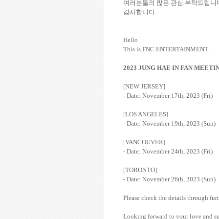
여러분들의 많은 관심 부탁드립니
감사합니다.
Hello
This is FNC ENTERTAINMENT.
2023 JUNG HAE IN FAN MEET
[NEW JERSEY]
- Date: November 17th, 2023 (Fri)
[LOS ANGELES]
- Date: November 19th, 2023 (Sun)
[VANCOUVER]
- Date: November 24th, 2023 (Fri)
[TORONTO]
- Date: November 26th, 2023 (Sun)
Please check the details through fur
Looking forward to your love and s