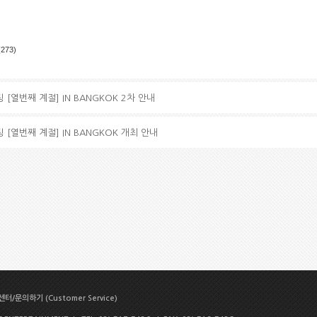
(273)
 [열번째 계절] IN BANGKOK 2차 안내
 [열번째 계절] IN BANGKOK 개최 안내
터/문의하기 (Customer Service)