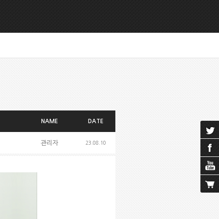
NAME
DATE
관리자
23.08.10