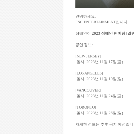
안녕하세요.
FNC ENTERTAINMENT입니다.
정해인이
2023 정해인 팬미팅 [열번
공연 정보:
[NEW JERSEY]
-일시: 2023년 11월 17일(금)
[LOS ANGELES]
-일시: 2023년 11월 19일(일)
[VANCOUVER]
-일시: 2023년 11월 24일(금)
[TORONTO]
-일시: 2023년 11월 26일(일)
자세한 정보는 추후 공지 예정입니