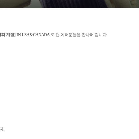
째 계절] IN USA&CANADA
로 팬 여러분들을 만나러 갑니다.
다.