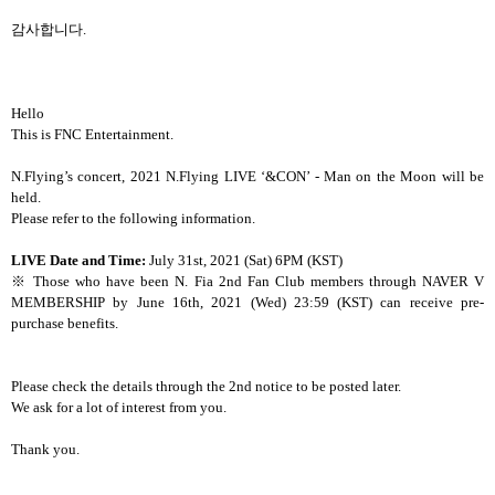
감사합니다.
Hello
This is FNC Entertainment.
N.Flying’s concert, 2021 N.Flying LIVE ‘&CON’ - Man on the Moon will be
held.
Please refer to the following information.
LIVE Date and Time:
July 31st, 2021 (Sat) 6PM (KST)
※ Those who have been N. Fia 2nd Fan Club members through NAVER V
MEMBERSHIP by June 16th, 2021 (Wed) 23:59 (KST) can receive pre-
purchase benefits.
Please check the details through the 2nd notice to be posted later.
We ask for a lot of interest from you.
Thank you.