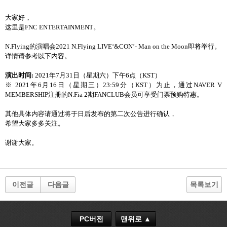
大家好，
这里是FNC ENTERTAINMENT。
N.Flying的演唱会2021 N.Flying LIVE‘&CON’- Man on the Moon即将举行。
详情请参考以下内容。
演出时间:
2021年7月31日（星期六）下午6点（KST）
※ 2021年6月16日（星期三）23:59分（KST）为止，通过NAVER V
MEMBERSHIP注册的N.Fia 2期FANCLUB会员可享受门票预购特惠。
其他具体内容请通过将于日后发布的第二次公告进行确认，
希望大家多多关注。
谢谢大家。
이전글
다음글
목록보기
PC버전
맨위로 ▲